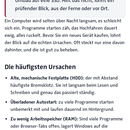
Umbau auf eine SSD. Hilft das nicht, lohnt ein
prüfender Blick, aus der Ferne oder vor Ort.
Ein Computer wird selten über Nacht langsam, es schleicht
sich ein. Programme starten zäh, das Hochfahren dauert
ewig, alles ruckelt. Bevor Sie ein neues Gerät kaufen, lohnt
der Blick auf die echten Ursachen. Oft steckt nur eine davon
dahinter, und die ist gut zu beheben.
Die häufigsten Ursachen
Alte, mechanische Festplatte (HDD):
der mit Abstand
häufigste Bremsklotz. Sie ist langsam beim Lesen und
Schreiben und genau das passiert ständig.
Überladener Autostart:
zu viele Programme starten
unbemerkt mit und laufen dauernd im Hintergrund.
Zu wenig Arbeitsspeicher (RAM):
Sind viele Programme
oder Browser-Tabs offen, lagert Windows auf die