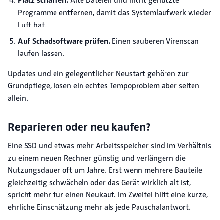
Platz schaffen.
Alte Dateien und nicht genutzte
Programme entfernen, damit das Systemlaufwerk wieder
Luft hat.
Auf Schadsoftware prüfen.
Einen sauberen Virenscan
laufen lassen.
Updates und ein gelegentlicher Neustart gehören zur
Grundpflege, lösen ein echtes Tempoproblem aber selten
allein.
Reparieren oder neu kaufen?
Eine SSD und etwas mehr Arbeitsspeicher sind im Verhältnis
zu einem neuen Rechner günstig und verlängern die
Nutzungsdauer oft um Jahre. Erst wenn mehrere Bauteile
gleichzeitig schwächeln oder das Gerät wirklich alt ist,
spricht mehr für einen Neukauf. Im Zweifel hilft eine kurze,
ehrliche Einschätzung mehr als jede Pauschalantwort.