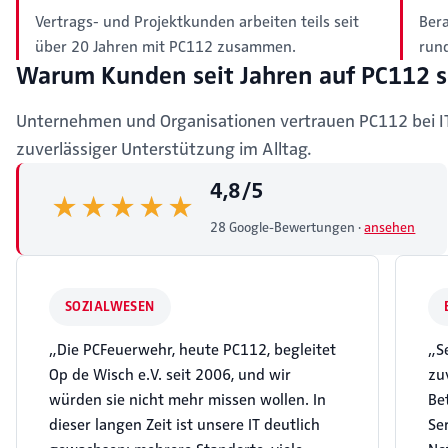
Vertrags- und Projektkunden arbeiten teils seit
Ber
über 20 Jahren mit PC112 zusammen.
run
Warum Kunden seit Jahren auf PC112 
Unternehmen und Organisationen vertrauen PC112 bei IT-
zuverlässiger Unterstützung im Alltag.
4,8/5
★★★★★
★★★★★
28 Google-Bewertungen
·
ansehen
SOZIALWESEN
„Die PCFeuerwehr, heute PC112, begleitet
„S
Op de Wisch e.V. seit 2006, und wir
zu
würden sie nicht mehr missen wollen. In
Be
dieser langen Zeit ist unsere IT deutlich
Se