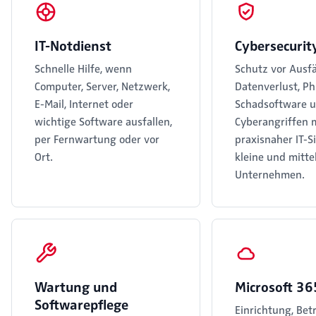
IT-Notdienst
Cybersecurit
Schnelle Hilfe, wenn
Schutz vor Ausfä
Computer, Server, Netzwerk,
Datenverlust, Ph
E-Mail, Internet oder
Schadsoftware 
wichtige Software ausfallen,
Cyberangriffen 
per Fernwartung oder vor
praxisnaher IT-S
Ort.
kleine und mitte
Unternehmen.
Wartung und
Microsoft 36
Softwarepflege
Einrichtung, Be