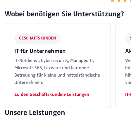
★★★
★★★
Wobei benötigen Sie Unterstützung?
GESCHÄFTSKUNDEN
IT für Unternehmen
Ak
IT-Notdienst, Cybersecurity, Managed IT,
We
Microsoft 365, Lexware und laufende
In
Betreuung für kleine und mittelständische
hi
Unternehmen.
vor
Zu den Geschäftskunden-Leistungen
IT
Unsere Leistungen