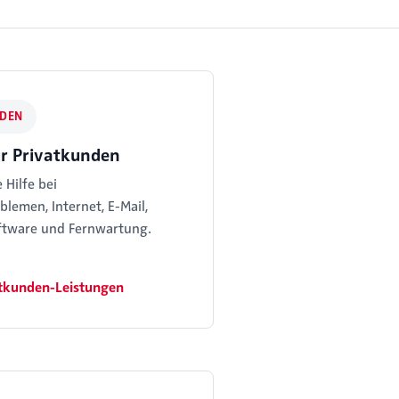
NDEN
für Privatkunden
 Hilfe bei
lemen, Internet, E-Mail,
ftware und Fernwartung.
atkunden-Leistungen