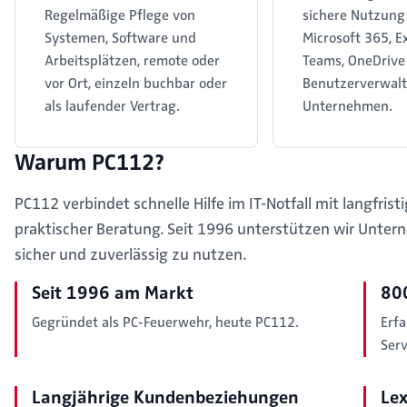
Regelmäßige Pflege von
sichere Nutzung
Systemen, Software und
Microsoft 365, E
Arbeitsplätzen, remote oder
Teams, OneDrive
vor Ort, einzeln buchbar oder
Benutzerverwalt
als laufender Vertrag.
Unternehmen.
Warum PC112?
PC112 verbindet schnelle Hilfe im IT-Notfall mit langfris
praktischer Beratung. Seit 1996 unterstützen wir Unter
sicher und zuverlässig zu nutzen.
Seit 1996 am Markt
800
Gegründet als PC-Feuerwehr, heute PC112.
Erfa
Serv
Langjährige Kundenbeziehungen
Lex