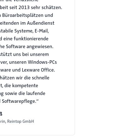
it seit 2013 sehr schätzen.
 Büroarbeitsplätzen und
beitenden im Außendienst
stabile Systeme, E-Mail,
 eine funktionierende
he Software angewiesen.
tützt uns bei unserem
ver, unseren Windows-PCs
xware und Lexware Office.
hätzen wir die schnelle
it, die kompetente
g sowie die laufende
 Softwarepflege.“
uß
erin, Reintop GmbH