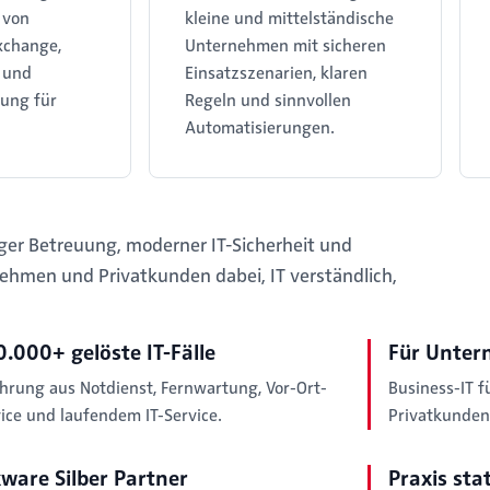
 von
kleine und mittelständische
xchange,
Unternehmen mit sicheren
 und
Einsatzszenarien, klaren
ung für
Regeln und sinnvollen
Automatisierungen.
tiger Betreuung, moderner IT-Sicherheit und
nehmen und Privatkunden dabei, IT verständlich,
.000+ gelöste IT-Fälle
Für Unter
hrung aus Notdienst, Fernwartung, Vor-Ort-
Business-IT f
ice und laufendem IT-Service.
Privatkunden
ware Silber Partner
Praxis sta