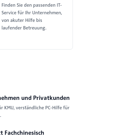
Finden Sie den passenden IT-
Service für Ihr Unternehmen,
von akuter Hilfe bis
laufender Betreuung.
nehmen und Privatkunden
ür KMU, verständliche PC-Hilfe für
.
tt Fachchinesisch