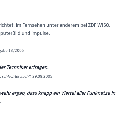
chtet, im Fernsehen unter anderem bei ZDF WISO,
mputerBild und impulse.
sgabe 13/2005
er Techniker erfragen.
r, schlechter auch“
, 29.08.2005
hr ergab, dass knapp ein Viertel aller Funknetze in
.