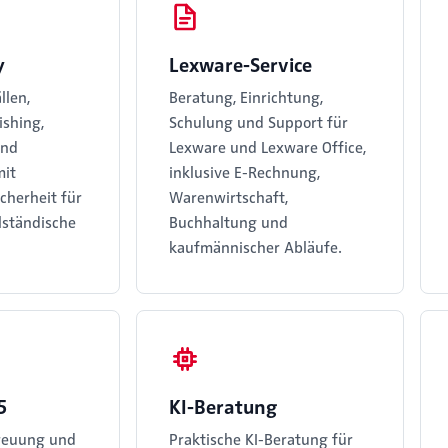
y
Lexware-Service
llen,
Beratung, Einrichtung,
ishing,
Schulung und Support für
und
Lexware und Lexware Office,
mit
inklusive E-Rechnung,
icherheit für
Warenwirtschaft,
lständische
Buchhaltung und
kaufmännischer Abläufe.
5
KI-Beratung
treuung und
Praktische KI-Beratung für