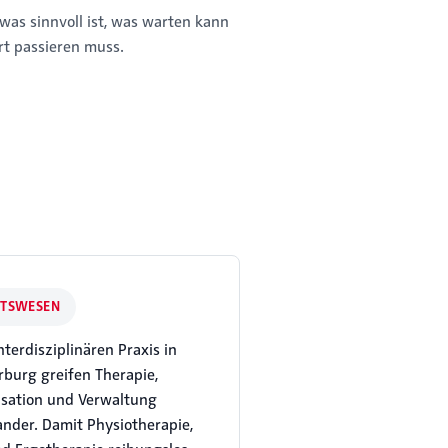
 was sinnvoll ist, was warten kann
rt passieren muss.
ITSWESEN
nterdisziplinären Praxis in
burg greifen Therapie,
isation und Verwaltung
nander. Damit Physiotherapie,