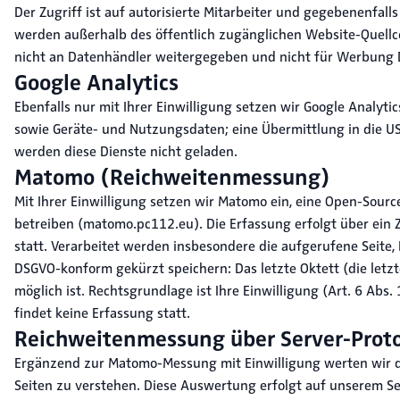
Der Zugriff ist auf autorisierte Mitarbeiter und gegebenenfa
werden außerhalb des öffentlich zugänglichen Website-Quellc
nicht an Datenhändler weitergegeben und nicht für Werbung 
Google Analytics
Ebenfalls nur mit Ihrer Einwilligung setzen wir Google Analyt
sowie Geräte- und Nutzungsdaten; eine Übermittlung in die USA 
werden diese Dienste nicht geladen.
Matomo (Reichweitenmessung)
Mit Ihrer Einwilligung setzen wir Matomo ein, eine Open-Sour
betreiben (matomo.pc112.eu). Die Erfassung erfolgt über ein Zä
statt. Verarbeitet werden insbesondere die aufgerufene Seite, 
DSGVO-konform gekürzt speichern: Das letzte Oktett (die letzt
möglich ist. Rechtsgrundlage ist Ihre Einwilligung (Art. 6 Abs.
findet keine Erfassung statt.
Reichweitenmessung über Server-Proto
Ergänzend zur Matomo-Messung mit Einwilligung werten wir die
Seiten zu verstehen. Diese Auswertung erfolgt auf unserem Ser