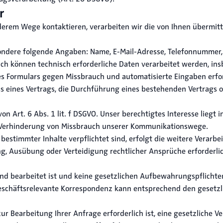
r
anderem Wege kontaktieren, verarbeiten wir die von Ihnen überm
ondere folgende Angaben: Name, E-Mail-Adresse, Telefonnummer, 
ich können technisch erforderliche Daten verarbeitet werden, in
s Formulars gegen Missbrauch und automatisierte Eingaben erfor
uss eines Vertrags, die Durchführung eines bestehenden Vertrags
von Art. 6 Abs. 1 lit. f DSGVO. Unser berechtigtes Interesse liegt
 Verhinderung von Missbrauch unserer Kommunikationswege.
estimmter Inhalte verpflichtet sind, erfolgt die weitere Verarbe
g, Ausübung oder Verteidigung rechtlicher Ansprüche erforderlich
nd bearbeitet ist und keine gesetzlichen Aufbewahrungspflichte
geschäftsrelevante Korrespondenz kann entsprechend den gesetz
zur Bearbeitung Ihrer Anfrage erforderlich ist, eine gesetzliche V