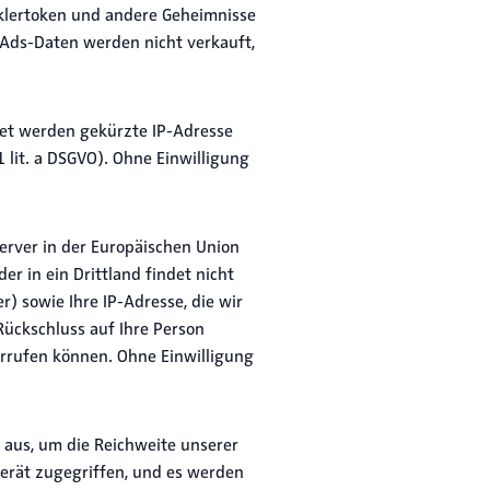
cklertoken und andere Geheimnisse
-Ads-Daten werden nicht verkauft,
itet werden gekürzte IP-Adresse
 lit. a DSGVO). Ohne Einwilligung
erver in der Europäischen Union
er in ein Drittland findet nicht
r) sowie Ihre IP-Adresse, die wir
Rückschluss auf Ihre Person
iderrufen können. Ohne Einwilligung
 aus, um die Reichweite unserer
Gerät zugegriffen, und es werden