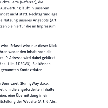
chte Seite (Referrer), die
e Auswertung läuft in unserem
indet nicht statt. Rechtsgrundlage
 die Nutzung unseres Angebots (Art.
tzen Sie hierfür die im Impressum
t wird. Erfasst wird nur dieser Klick
ahren weder den Inhalt noch die
re IP-Adresse wird dabei gekürzt
bs. 1 lit. f DSGVO). Sie können
um genannten Kontaktdaten.
n Bunny.net (BunnyWay d.o.o.,
et, um die angeforderten Inhalte
ion; eine Übermittlung in ein
tstellung der Website (Art. 6 Abs.