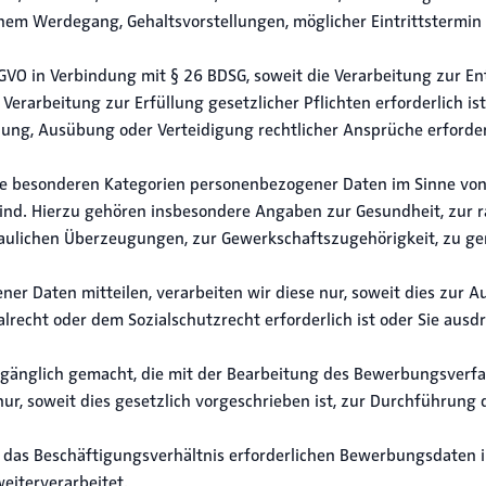
em Werdegang, Gehaltsvorstellungen, möglicher Eintrittstermin 
 DSGVO in Verbindung mit § 26 BDSG, soweit die Verarbeitung zur
Verarbeitung zur Erfüllung gesetzlicher Pflichten erforderlich ist
ung, Ausübung oder Verteidigung rechtlicher Ansprüche erforderli
ne besonderen Kategorien personenbezogener Daten im Sinne von
sind. Hierzu gehören insbesondere Angaben zur Gesundheit, zur 
chaulichen Überzeugungen, zur Gewerkschaftszugehörigkeit, zu g
r Daten mitteilen, verarbeiten wir diese nur, soweit dies zur 
alrecht oder dem Sozialschutzrecht erforderlich ist oder Sie ausdr
gänglich gemacht, die mit der Bearbeitung des Bewerbungsverf
 nur, soweit dies gesetzlich vorgeschrieben ist, zur Durchführu
r das Beschäftigungsverhältnis erforderlichen Bewerbungsdaten
eiterverarbeitet.