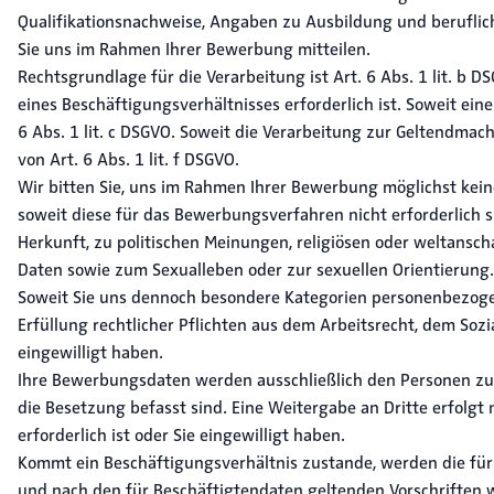
Qualifikationsnachweise, Angaben zu Ausbildung und beruflich
Sie uns im Rahmen Ihrer Bewerbung mitteilen.
Rechtsgrundlage für die Verarbeitung ist Art. 6 Abs. 1 lit. b
eines Beschäftigungsverhältnisses erforderlich ist. Soweit eine 
6 Abs. 1 lit. c DSGVO. Soweit die Verarbeitung zur Geltendmach
von Art. 6 Abs. 1 lit. f DSGVO.
Wir bitten Sie, uns im Rahmen Ihrer Bewerbung möglichst kei
soweit diese für das Bewerbungsverfahren nicht erforderlich 
Herkunft, zu politischen Meinungen, religiösen oder weltans
Daten sowie zum Sexualleben oder zur sexuellen Orientierung.
Soweit Sie uns dennoch besondere Kategorien personenbezogene
Erfüllung rechtlicher Pflichten aus dem Arbeitsrecht, dem Sozi
eingewilligt haben.
Ihre Bewerbungsdaten werden ausschließlich den Personen zu
die Besetzung befasst sind. Eine Weitergabe an Dritte erfolgt
erforderlich ist oder Sie eingewilligt haben.
Kommt ein Beschäftigungsverhältnis zustande, werden die fü
und nach den für Beschäftigtendaten geltenden Vorschriften w