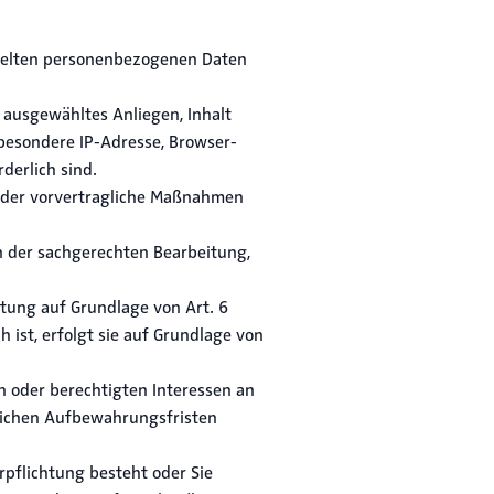
ittelten personenbezogenen Daten
ausgewähltes Anliegen, Inhalt
sbesondere IP-Adresse, Browser-
derlich sind.
 oder vorvertragliche Maßnahmen
 in der sachgerechten Bearbeitung,
itung auf Grundlage von Art. 6
 ist, erfolgt sie auf Grundlage von
n oder berechtigten Interessen an
lichen Aufbewahrungsfristen
erpflichtung besteht oder Sie