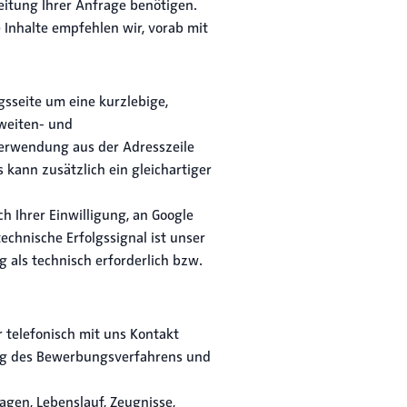
beitung Ihrer Anfrage benötigen.
e Inhalte empfehlen wir, vorab mit
sseite um eine kurzlebige,
hweiten- und
erwendung aus der Adresszeile
kann zusätzlich ein gleichartiger
h Ihrer Einwilligung, an Google
echnische Erfolgssignal ist unser
 als technisch erforderlich bzw.
 telefonisch mit uns Kontakt
ung des Bewerbungsverfahrens und
gen, Lebenslauf, Zeugnisse,