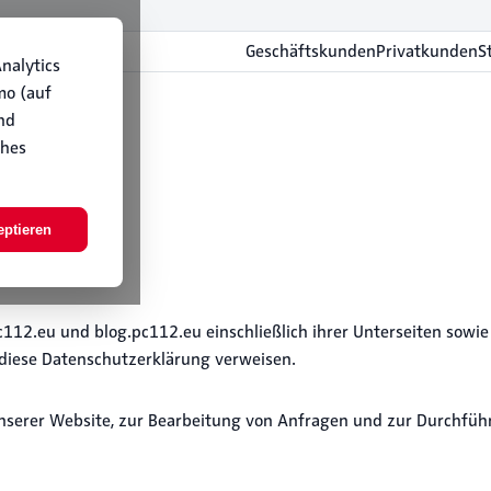
Geschäftskunden
Privatkunden
S
nalytics
mo (auf
nd
ches
eptieren
c112.eu und blog.pc112.eu einschließlich ihrer Unterseiten sowie
iese Datenschutzerklärung verweisen.
nserer Website, zur Bearbeitung von Anfragen und zur Durchfüh