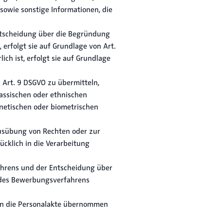
sowie sonstige Informationen, die
 Entscheidung über die Begründung
, erfolgt sie auf Grundlage von Art.
ch ist, erfolgt sie auf Grundlage
 Art. 9 DSGVO zu übermitteln,
rassischen oder ethnischen
enetischen oder biometrischen
Ausübung von Rechten oder zur
ücklich in die Verarbeitung
ahrens und der Entscheidung über
ng des Bewerbungsverfahrens
 in die Personalakte übernommen