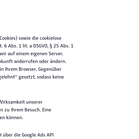
ookies) sowie die cookielose
6 Abs. 1 lit. a DSGVO, § 25 Abs. 1
wir auf einem eigenen Server.
Zukunft widerrufen oder ändern.
 in Ihrem Browser. Gegenüber
gelehnt“ gesetzt, sodass keine
 Wirksamkeit unserer
en zu Ihrem Besuch. Eine
ufen können.
 über die Google Ads API