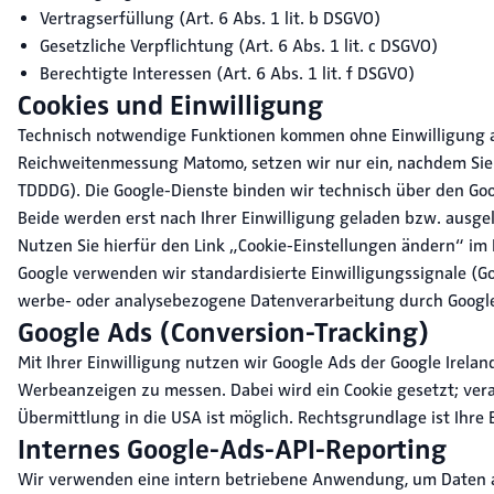
Vertragserfüllung (Art. 6 Abs. 1 lit. b DSGVO)
Gesetzliche Verpflichtung (Art. 6 Abs. 1 lit. c DSGVO)
Berechtigte Interessen (Art. 6 Abs. 1 lit. f DSGVO)
Cookies und Einwilligung
Technisch notwendige Funktionen kommen ohne Einwilligung aus
Reichweitenmessung Matomo, setzen wir nur ein, nachdem Sie üb
TDDDG). Die Google-Dienste binden wir technisch über den Goo
Beide werden erst nach Ihrer Einwilligung geladen bzw. ausgel
Nutzen Sie hierfür den Link „Cookie-Einstellungen ändern“ im
Google verwenden wir standardisierte Einwilligungssignale (Go
werbe- oder analysebezogene Datenverarbeitung durch Google 
Google Ads (Conversion-Tracking)
Mit Ihrer Einwilligung nutzen wir Google Ads der Google Irelan
Werbeanzeigen zu messen. Dabei wird ein Cookie gesetzt; vera
Übermittlung in die USA ist möglich. Rechtsgrundlage ist Ihre E
Internes Google-Ads-API-Reporting
Wir verwenden eine intern betriebene Anwendung, um Daten 