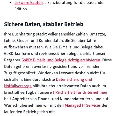
Lexware kaufen
, Lizenzberatung für die passende
Edition
Sichere Daten, stabiler Betrieb
Ihre Buchhaltung steckt voller sensibler Zahlen, Umsätze,
Löhne, Steuer- und Kundendaten, die Sie über Jahre
aufbewahren müssen. Wie Sie E-Mails und Belege dabei
GoBD-konform und revisionssicher ablegen, erklärt unser
Ratgeber
GoBD: E-Mails und Belege richtig archivieren
. Diese
Daten gehören zuverlässig gesichert und vor fremdem
Zugriff geschützt. Wir denken Lexware deshalb nicht für
sich allein: Eine durchdachte
Datensicherung und
Notfallvorsorge
hält Ihre steuerrelevanten Daten auch im
Ernstfall verfügbar, unsere
IT-Sicherheit für Unternehmen
hält Angreifer von Finanz- und Kundendaten fern, und auf
Wunsch übernehmen wir mit den
Managed IT Services
den
laufenden Betrieb gleich mit.