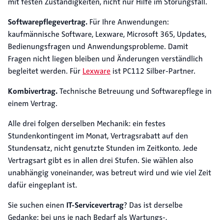
mit festen Zuständigkeiten, nicht nur Hilfe im Störungsfall.
Softwarepflegevertrag.
Für Ihre Anwendungen:
kaufmännische Software, Lexware, Microsoft 365, Updates,
Bedienungsfragen und Anwendungsprobleme. Damit
Fragen nicht liegen bleiben und Änderungen verständlich
begleitet werden. Für
Lexware
ist PC112 Silber-Partner.
Kombivertrag.
Technische Betreuung und Softwarepflege in
einem Vertrag.
Alle drei folgen derselben Mechanik: ein festes
Stundenkontingent im Monat, Vertragsrabatt auf den
Stundensatz, nicht genutzte Stunden im Zeitkonto. Jede
Vertragsart gibt es in allen drei Stufen. Sie wählen also
unabhängig voneinander, was betreut wird und wie viel Zeit
dafür eingeplant ist.
Sie suchen einen
IT-Servicevertrag
? Das ist derselbe
Gedanke: bei uns je nach Bedarf als Wartungs-,