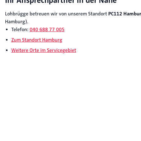
Ihr Ansprechpartner in der Nähe
Lohbrügge betreuen wir von unserem Standort
PC112 Hambur
Hamburg).
Telefon:
040 688 77 005
Zum Standort Hamburg
Weitere Orte im Servicegebiet