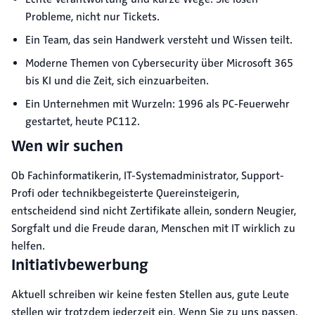
Probleme, nicht nur Tickets.
Ein Team, das sein Handwerk versteht und Wissen teilt.
Moderne Themen von Cybersecurity über Microsoft 365
bis KI und die Zeit, sich einzuarbeiten.
Ein Unternehmen mit Wurzeln: 1996 als PC-Feuerwehr
gestartet, heute PC112.
Wen wir suchen
Ob Fachinformatikerin, IT-Systemadministrator, Support-
Profi oder technikbegeisterte Quereinsteigerin,
entscheidend sind nicht Zertifikate allein, sondern Neugier,
Sorgfalt und die Freude daran, Menschen mit IT wirklich zu
helfen.
Initiativbewerbung
Aktuell schreiben wir keine festen Stellen aus, gute Leute
stellen wir trotzdem jederzeit ein. Wenn Sie zu uns passen,