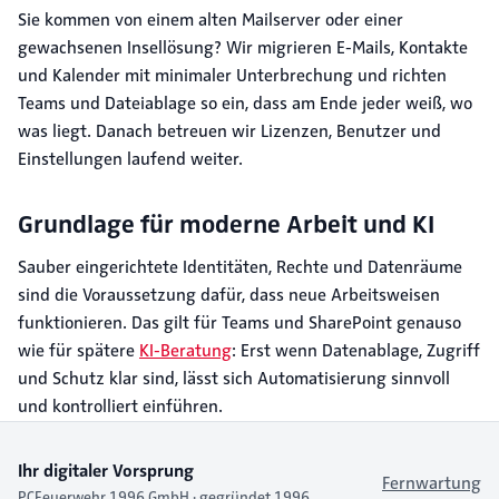
Sie kommen von einem alten Mailserver oder einer
gewachsenen Insellösung? Wir migrieren E-Mails, Kontakte
und Kalender mit minimaler Unterbrechung und richten
Teams und Dateiablage so ein, dass am Ende jeder weiß, wo
was liegt. Danach betreuen wir Lizenzen, Benutzer und
Einstellungen laufend weiter.
Grundlage für moderne Arbeit und KI
Sauber eingerichtete Identitäten, Rechte und Datenräume
sind die Voraussetzung dafür, dass neue Arbeitsweisen
funktionieren. Das gilt für Teams und SharePoint genauso
wie für spätere
KI-Beratung
: Erst wenn Datenablage, Zugriff
und Schutz klar sind, lässt sich Automatisierung sinnvoll
und kontrolliert einführen.
Ihr digitaler Vorsprung
Fernwartung
PCFeuerwehr 1996 GmbH · gegründet 1996